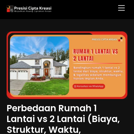
Skip
Men
to
content
Perbedaan Rumah 1
Lantai vs 2 Lantai (Biaya,
Struktur, Waktu,