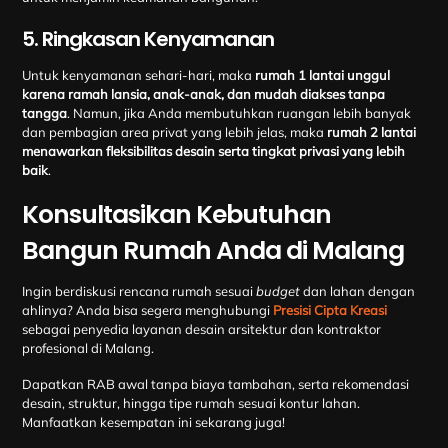
5. Ringkasan Kenyamanan
Untuk kenyamanan sehari-hari, maka
rumah 1 lantai unggul
karena ramah lansia, anak-anak, dan mudah diakses tanpa
tangga
. Namun, jika Anda membutuhkan ruangan lebih banyak
dan pembagian area privat yang lebih jelas, maka
rumah 2 lantai
menawarkan fleksibilitas desain serta tingkat privasi yang lebih
baik
.
Konsultasikan Kebutuhan
Bangun Rumah Anda di Malang
Ingin berdiskusi rencana rumah sesuai
budget
dan lahan dengan
ahlinya? Anda bisa segera menghubungi
Presisi Cipta Kreasi
sebagai penyedia layanan desain arsitektur dan kontraktor
profesional di Malang.
Dapatkan RAB awal tanpa biaya tambahan, serta rekomendasi
desain, struktur, hingga tipe rumah sesuai kontur lahan.
Manfaatkan kesempatan ini sekarang juga!