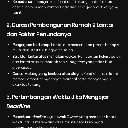
Kemudahan manajemen:
Koordinasi tukang, material, dan
desain lebih mudah karena tidak ada pekerjaan vertikal yang
rumit.
2. Durasi Pembangunan Rumah 2 Lantai
dan Faktor Penundanya
Pengerjaan bertahap:
Lantai dua memerlukan proses berlapis
mulai dari struktur hingga
finishing
.
Struktur lantai atas memakan waktu:
Pembuatan kolom, balok,
dan lantai atas membutuhkan
curing time
yang tidak bisa
dipercepat.
Cuaca Malang yang lembab atau dingin:
Kondisi cuaca dapat
memperlambat pengeringan material serta mengganggu
aktivitas tukang.
3. Pertimbangan Waktu Jika Mengejar
Deadline
Penentuan
timeline
sejak awal:
Owner
yang mengejar batas
waktu harus merencanakan
timeline
detail sehingga
pembangunan tidak molor.