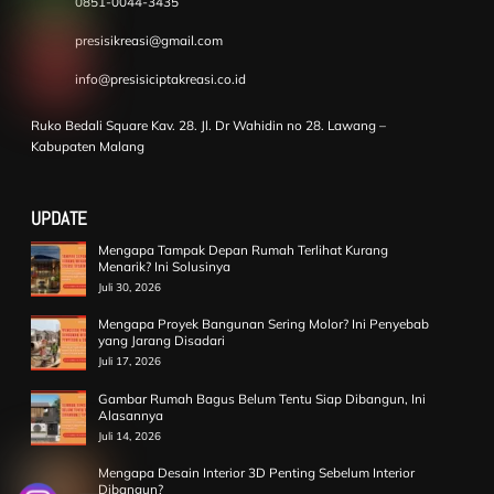
0851-0044-3435
presisikreasi@gmail.com
info@presisiciptakreasi.co.id
Ruko Bedali Square Kav. 28. Jl. Dr Wahidin no 28. Lawang –
Kabupaten Malang
UPDATE
Mengapa Tampak Depan Rumah Terlihat Kurang
Menarik? Ini Solusinya
Juli 30, 2026
Mengapa Proyek Bangunan Sering Molor? Ini Penyebab
yang Jarang Disadari
Juli 17, 2026
Gambar Rumah Bagus Belum Tentu Siap Dibangun, Ini
Alasannya
Juli 14, 2026
Mengapa Desain Interior 3D Penting Sebelum Interior
Dibangun?