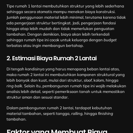
Tipe rumah 1 lantai membutuhkan struktur yang lebih sederhana
sehingga secara otomatis mampu menekan biaya konstruksi.
Jumlah penggunaan material lebih minimal, terutama karena tidak
ada pengerjaan struktur bertingkat. Jadi, pengerjaan fondasi
hingga atap lebih mudah dan tidak memerlukan penguatan
tambahan. Dengan demikian, biaya akan lebih terkendali
sehingga rumah tipe ini cocok untuk keluarga dengan
budget
terbatas atau ingin membangun bertahap.
2. Estimasi Biaya Rumah 2 Lantai
Di tengah kondisinya yang harus menopang beban lantai atas,
maka rumah 2 lantai ini membutuhkan komponen struktural yang
lebih banyak dan kuat, mulai dari struktur,
sloof
, kolom
,
hingga
ring balk.
Selain itu, pembangunan rumah tipe ini wajib melakukan
analisis lebih detail, seperti pemeriksaan tanah untuk memastikan
struktur aman dan sesuai standar.
Dalam pembangunan rumah 2 lantai, terdapat kebutuhan
material tambahan, seperti tangga,
ralling,
hingga
finishing
tambahan.
Faktor yang Membuat Biaya