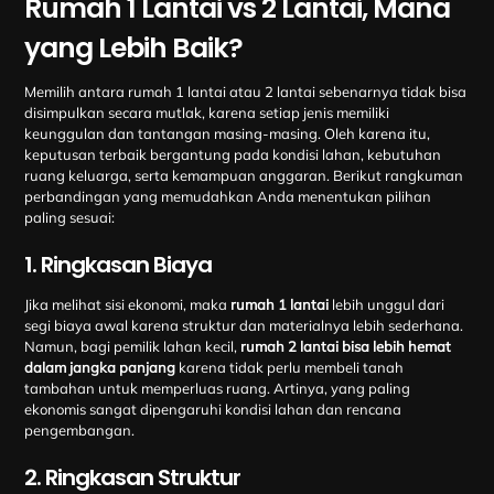
Rumah 1 Lantai vs 2 Lantai, Mana
yang Lebih Baik?
Memilih antara rumah 1 lantai atau 2 lantai sebenarnya tidak bisa
disimpulkan secara mutlak, karena setiap jenis memiliki
keunggulan dan tantangan masing-masing. Oleh karena itu,
keputusan terbaik bergantung pada kondisi lahan, kebutuhan
ruang keluarga, serta kemampuan anggaran. Berikut rangkuman
perbandingan yang memudahkan Anda menentukan pilihan
paling sesuai:
1. Ringkasan Biaya
Jika melihat sisi ekonomi, maka
rumah 1 lantai
lebih unggul dari
segi biaya awal karena struktur dan materialnya lebih sederhana.
Namun, bagi pemilik lahan kecil,
rumah 2 lantai bisa lebih hemat
dalam jangka panjang
karena tidak perlu membeli tanah
tambahan untuk memperluas ruang. Artinya, yang paling
ekonomis sangat dipengaruhi kondisi lahan dan rencana
pengembangan.
2. Ringkasan Struktur