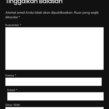
Tinggalkan Balasan
Alamat email Anda tidak akan dipublikasikan.
Ruas yang wajib
ditandai
*
Komentar
*
Nama
*
Email
*
Situs Web