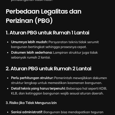
Perbedaan Legalitas dan
Perizinan (PBG)
1. Aturan PBG untuk Rumah 1 Lantai
Umumnya lebih mudah:
Persyaratan teknis tidak serumit
bangunan bertingkat sehingga prosesnya cepat.
Dokumen lebih sederhana:
Lampiran struktur juga tidak
sebanyak rumah 2 lantai.
2. Aturan PBG untuk Rumah 2 Lantai
Perlu perhitungan struktur:
Pemerintah mewajibkan dokumen
struktur lengkap untuk memastikan keamanan bangunan.
Detail teknis yang harus terpenuhi:
Beberapa hal seperti KDB,
KLB, dan ketinggian bangunan wajib sesuai aturan daerah.
3. Risiko Jika Tidak Mengurus Izin
Sanksi administratif:
Bangunan bisa mendapatkan teguran