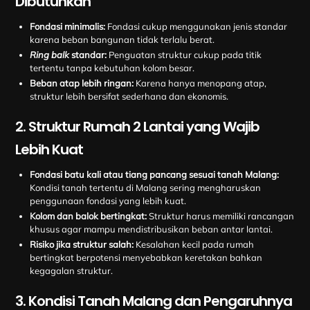
Dibutuhkan
Fondasi minimalis:
Fondasi cukup menggunakan jenis standar
karena beban bangunan tidak terlalu berat.
Ring balk
standar:
Penguatan struktur cukup pada titik
tertentu tanpa kebutuhan kolom besar.
Beban atap lebih ringan:
Karena hanya menopang atap,
struktur lebih bersifat sederhana dan ekonomis.
2. Struktur Rumah 2 Lantai yang Wajib
Lebih Kuat
Fondasi batu kali atau tiang pancang sesuai tanah Malang:
Kondisi tanah tertentu di Malang sering mengharuskan
penggunaan fondasi yang lebih kuat.
Kolom dan balok bertingkat:
Struktur harus memiliki rancangan
khusus agar mampu mendistribusikan beban antar lantai.
Risiko jika struktur salah:
Kesalahan kecil pada rumah
bertingkat berpotensi menyebabkan keretakan bahkan
kegagalan struktur.
3. Kondisi Tanah Malang dan Pengaruhnya