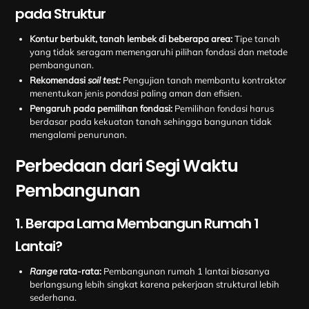
pada Struktur
Kontur berbukit, tanah lembek di beberapa area:
Tipe tanah
yang tidak seragam memengaruhi pilihan fondasi dan metode
pembangunan.
Rekomendasi
soil test:
Pengujian tanah membantu kontraktor
menentukan jenis pondasi paling aman dan efisien.
Pengaruh pada pemilihan fondasi:
Pemilihan fondasi harus
berdasar pada kekuatan tanah sehingga bangunan tidak
mengalami penurunan.
Perbedaan dari Segi Waktu
Pembangunan
1. Berapa Lama Membangun Rumah 1
Lantai?
Range
rata-rata:
Pembangunan rumah 1 lantai biasanya
berlangsung lebih singkat karena pekerjaan struktural lebih
sederhana.