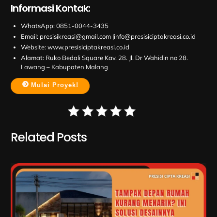
Informasi Kontak:
WhatsApp:
0851-0044-3435
Email:
presisikreasi@gmail.com
|
info@presisiciptakreasi.co.id
Website:
www.presisiciptakreasi.co.id
Alamat:
Ruko Bedali Square Kav. 28. Jl. Dr Wahidin no 28.
Lawang – Kabupaten Malang
Mulai Proyek!
Related Posts