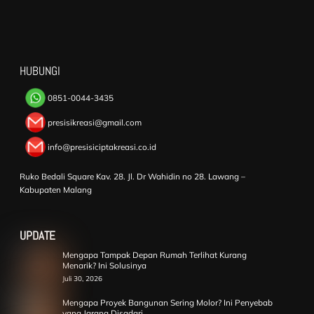
HUBUNGI
0851-0044-3435
presisikreasi@gmail.com
info@presisiciptakreasi.co.id
Ruko Bedali Square Kav. 28. Jl. Dr Wahidin no 28. Lawang –
Kabupaten Malang
UPDATE
Mengapa Tampak Depan Rumah Terlihat Kurang
Menarik? Ini Solusinya
Juli 30, 2026
Mengapa Proyek Bangunan Sering Molor? Ini Penyebab
yang Jarang Disadari