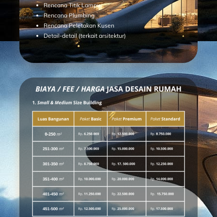
Rencana Titik Lampu
Rencana Plumbing
Rencana Peletakan Kusen
Detail-detail (terkait arsitektur)