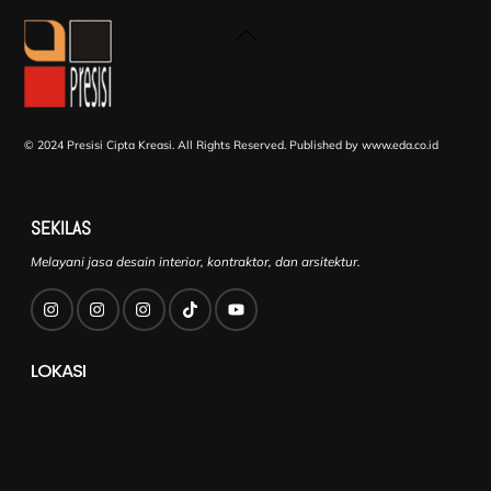
Back
To
Top
© 2024 Presisi Cipta Kreasi. All Rights Reserved.
Published by www.eda.co.id
SEKILAS
Melayani jasa desain interior, kontraktor, dan arsitektur.
LOKASI