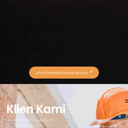
Lihat Portofolio Arsitek lainnya
Klien Kami
Presisi Cipta Kreasi telah bekerja
sama dengan banyak brand untuk