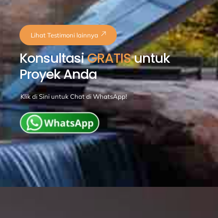
Lihat Testimoni lainnya
Konsultasi
GRATIS
untuk
Proyek Anda
Klik di Sini untuk Chat di WhatsApp!