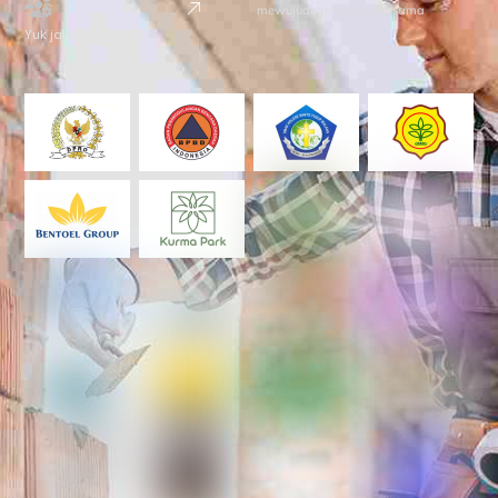
mewujudkan tujuan bersama
Yuk jalin kemitraan