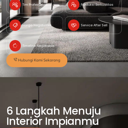
Tim Profesional
Produksi Berkualitas
Harga Negotiable
Service After Sell
Timeline Negotiable
Hubungi Kami Sekarang
6 Langkah Menuju
Interior Impianmu