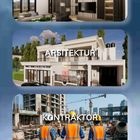
ARSITEKTUR
KONTRAKTOR