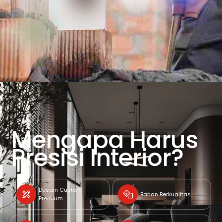
Mengapa Harus
Presisi Interior?
Desain Custom
Bahan Berkualitas
Premium