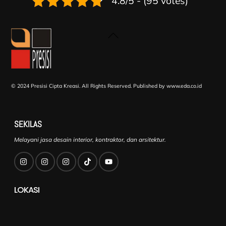
4.8/5 - (95 votes)
Back
To
Top
© 2024 Presisi Cipta Kreasi. All Rights Reserved.
Published by www.eda.co.id
SEKILAS
Melayani jasa desain interior, kontraktor, dan arsitektur.
LOKASI