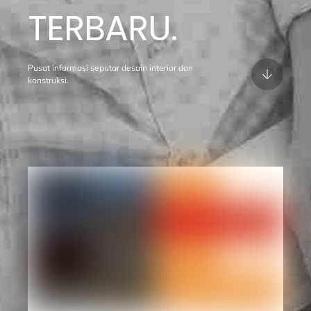
TERBARU.
Pusat informasi seputar desain interior dan
konstruksi.