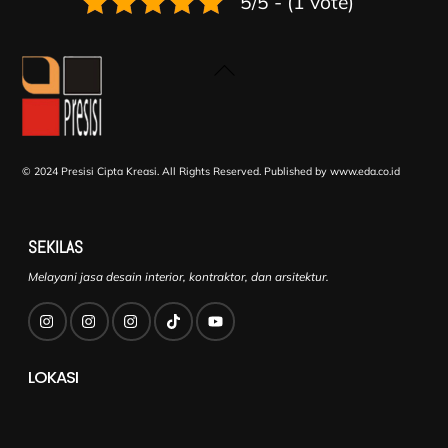
5/5 - (1 vote)
Back
To
Top
© 2024 Presisi Cipta Kreasi. All Rights Reserved.
Published by www.eda.co.id
SEKILAS
Melayani jasa desain interior, kontraktor, dan arsitektur.
LOKASI