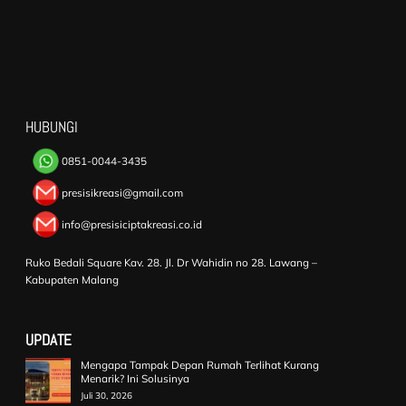
HUBUNGI
0851-0044-3435
presisikreasi@gmail.com
info@presisiciptakreasi.co.id
Ruko Bedali Square Kav. 28. Jl. Dr Wahidin no 28. Lawang –
Kabupaten Malang
UPDATE
Mengapa Tampak Depan Rumah Terlihat Kurang
Menarik? Ini Solusinya
Juli 30, 2026