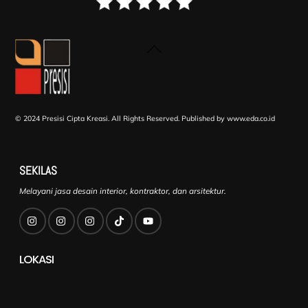
Back
To
Top
© 2024 Presisi Cipta Kreasi. All Rights Reserved.
Published by www.eda.co.id
SEKILAS
Melayani jasa desain interior, kontraktor, dan arsitektur.
LOKASI