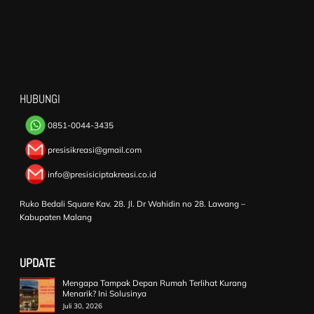
HUBUNGI
0851-0044-3435
presisikreasi@gmail.com
info@presisiciptakreasi.co.id
Ruko Bedali Square Kav. 28. Jl. Dr Wahidin no 28. Lawang –
Kabupaten Malang
UPDATE
Mengapa Tampak Depan Rumah Terlihat Kurang
Menarik? Ini Solusinya
Juli 30, 2026