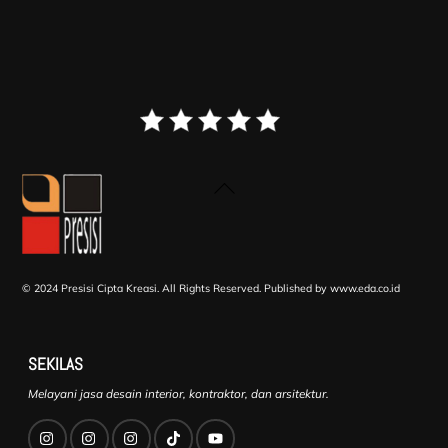
Back
To
Top
© 2024 Presisi Cipta Kreasi. All Rights Reserved.
Published by www.eda.co.id
SEKILAS
Melayani jasa desain interior, kontraktor, dan arsitektur.