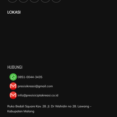
LOKASI
HUBUNGI
0851-0044-3435
presisikreasi@gmail.com
info@presisiciptakreasi.co.id
Ruko Bedali Square Kav. 28. Jl. Dr Wahidin no 28. Lawang –
Kabupaten Malang