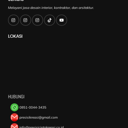
Melayani jasa desain interior, kontraktor, dan arsitektur.
LOKASI
HUBUNGI
0851-0044-3435
presisikreasi@gmail.com
info@presisiciptakreasi.co.id