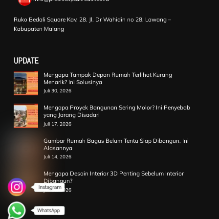
Ruko Bedali Square Kav. 28. Jl. Dr Wahidin no 28. Lawang –
Kabupaten Malang
UPDATE
Mengapa Tampak Depan Rumah Terlihat Kurang
Menarik? Ini Solusinya
Juli 30, 2026
Mengapa Proyek Bangunan Sering Molor? Ini Penyebab
yang Jarang Disadari
Juli 17, 2026
Gambar Rumah Bagus Belum Tentu Siap Dibangun, Ini
Alasannya
Juli 14, 2026
Mengapa Desain Interior 3D Penting Sebelum Interior
Dibangun?
Juli 10, 2026