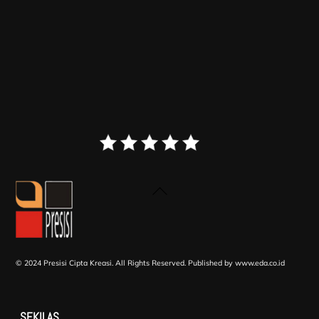
Back
To
Top
© 2024 Presisi Cipta Kreasi. All Rights Reserved.
Published by www.eda.co.id
SEKILAS