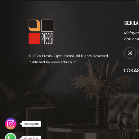
SEKILA
Melayani
dan arsi
© 2024 Presisi Cipta Kreasi. All Rights Reserved.
Published by www.eda.co.id
LOKAS