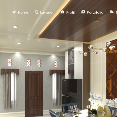
Home
Layanan
Profil
Portofolio
T