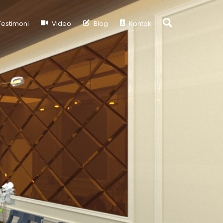
Search
estimoni
Video
Blog
Kontak