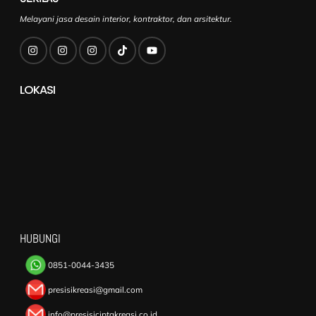
Melayani jasa desain interior, kontraktor, dan arsitektur.
LOKASI
HUBUNGI
0851-0044-3435
presisikreasi@gmail.com
info@presisiciptakreasi.co.id