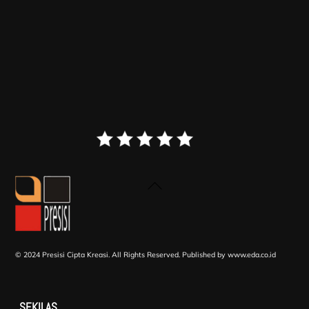
Back
To
Top
© 2024 Presisi Cipta Kreasi. All Rights Reserved.
Published by www.eda.co.id
SEKILAS