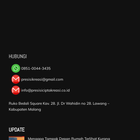
HUBUNGI
0851-0044-3435
presisikreasi@gmail.com
info@presisiciptakreasi.co.id
Ruko Bedali Square Kav. 28. Jl. Dr Wahidin no 28. Lawang –
Kabupaten Malang
UPDATE
Mengapa Tampak Depan Rumah Terlihat Kurang