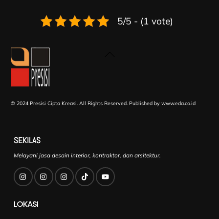
5/5 - (1 vote)
Back
To
Top
© 2024 Presisi Cipta Kreasi. All Rights Reserved.
Published by www.eda.co.id
SEKILAS
Melayani jasa desain interior, kontraktor, dan arsitektur.
LOKASI