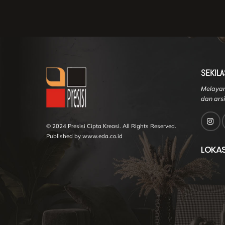
SEKILA
Melayani
dan arsi
© 2024 Presisi Cipta Kreasi. All Rights Reserved.
Published by www.eda.co.id
LOKAS