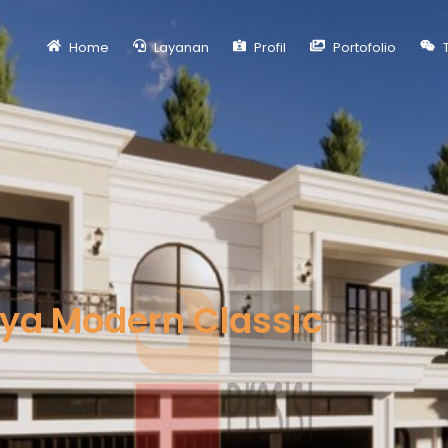
Home
Layanan
Profil
Portofolio
T
ya Modern Classic