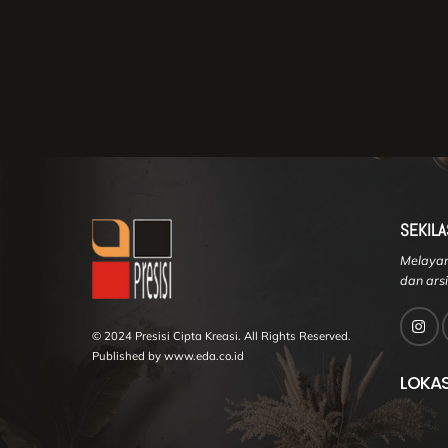
SEKILA
Melayani
dan arsi
© 2024 Presisi Cipta Kreasi. All Rights Reserved.
Published by www.eda.co.id
LOKAS