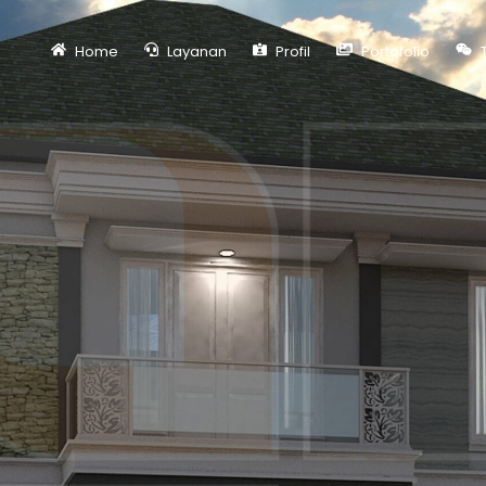
Home
Layanan
Profil
Portofolio
T