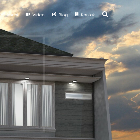
Search
estimoni
Video
Blog
Kontak